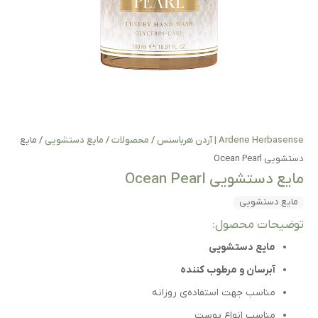
Ardene Herb | آردن هرباسنس
/
محصولات
/
مایع دستشویی
/
مایع
 Ocean Pearl
 دستشویی Ocean Pearl
یع دستشویی
یحات محصول:
مایع دستشویی
آبرسان و مرطوب کننده
مناسب جهت استفاده‌ی روزانه
مناسب انواع پوست